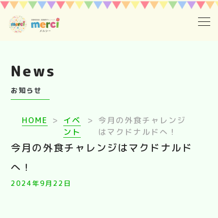
ホーム
News
採用情報
お知らせ
ご利用案内
HOME
>
イベ
>
今月の外食チャレンジ
１日の流れメルシーの療育ステップ
ント
はマクドナルドへ！
今月の外食チャレンジはマクドナルド
お知らせ
へ！
2024年9月22日