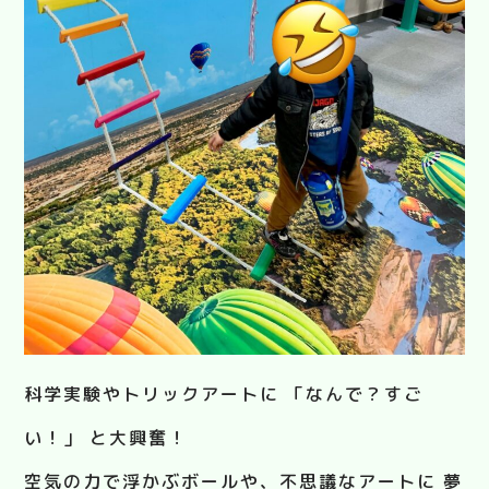
科学実験やトリックアートに 「なんで？すご
い！」 と大興奮！
空気の力で浮かぶボールや、不思議なアートに 夢