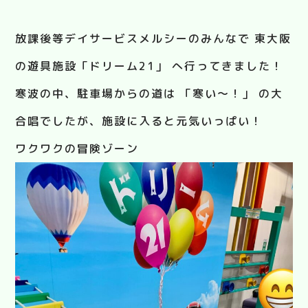
放課後等デイサービスメルシーのみんなで 東大阪
の遊具施設「ドリーム21」 へ行ってきました！
寒波の中、駐車場からの道は 「寒い〜！」 の大
合唱でしたが、施設に入ると元気いっぱい！
ワクワクの冒険ゾーン