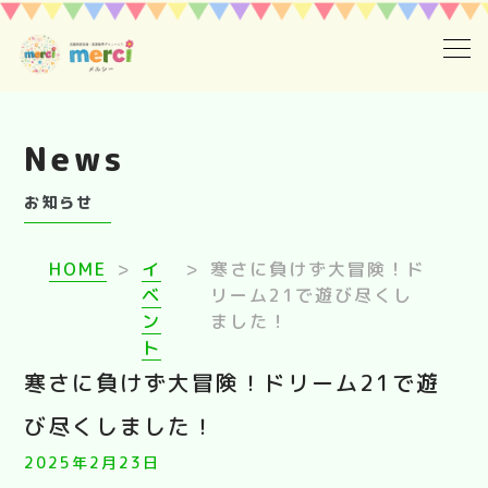
ホーム
News
採用情報
お知らせ
ご利用案内
HOME
>
イ
>
寒さに負けず大冒険！ド
１日の流れメルシーの療育ステップ
ベ
リーム21で遊び尽くし
ン
ました！
ト
お知らせ
寒さに負けず大冒険！ドリーム21で遊
び尽くしました！
2025年2月23日