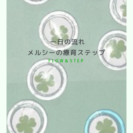
一日の流れ
メルシーの療育ステップ
FLOW＆STEP