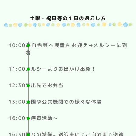
土曜・祝日等の１日の過ごし方
10:00
ご自宅等へ児童をお迎え➡メルシーに到
着
11:00
メルシーよりお出かけ出発！
12:30
外出先でお弁当
13:00
公園や公共機関での様々な体験
16:00
〜療育活動〜
16:30
帰りの準備。送迎車にてご自宅まで送迎