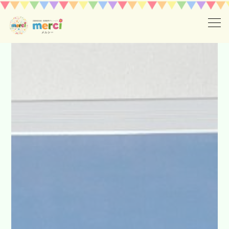
ホーム
採用情報
ご利用案内
１日の流れメルシーの療育ステップ
お知らせ