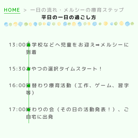
HOME
>
一日の流れ・メルシーの療育ステップ
平日の一日の過ごし方
13:00
各学校などへ児童をお迎え➡メルシーに
到着
15:30
おやつの選択タイムスタート！
16:00
日替わり療育活動（工作、ゲーム、習字
等）
17:00
終わりの会（その日の活動発表！）、ご
自宅に出発