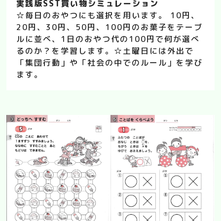
実践版SST買い物シミュレーション
☆毎日のおやつにも選択を用います。 10円、
20円、30円、50円、100円のお菓子をテーブ
ルに並べ、1日のおやつ代の100円で何が選べ
るのか？を学習します。☆土曜日には外出で
「集団行動」や「社会の中でのルール」を学び
ます。